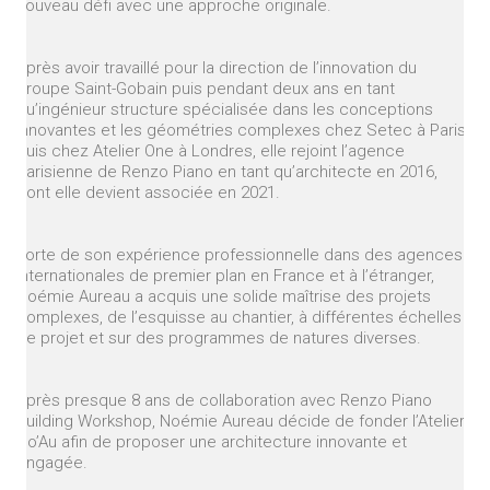
nouveau défi avec une approche originale.
Après avoir travaillé pour la direction de l’innovation du
groupe Saint-Gobain puis pendant deux ans en tant
qu’ingénieur structure spécialisée dans les conceptions
innovantes et les géométries complexes chez Setec à Paris
puis chez Atelier One à Londres, elle rejoint l’agence
parisienne de Renzo Piano en tant qu’architecte en 2016,
dont elle devient associée en 2021.
Forte de son expérience professionnelle dans des agences
internationales de premier plan en France et à l’étranger,
Noémie Aureau a acquis une solide maîtrise des projets
complexes, de l’esquisse au chantier, à différentes échelles
de projet et sur des programmes de natures diverses.
Après presque 8 ans de collaboration avec Renzo Piano
Building Workshop, Noémie Aureau décide de fonder l’Atelier
No’Au afin de proposer une architecture innovante et
engagée.