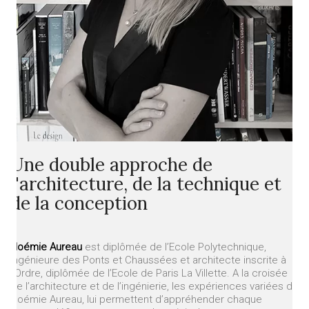
Une double approche de
l'architecture, de la technique et
de la conception
Noémie Aureau
est diplômée de l’Ecole Polytechnique,
ingénieure des Ponts et Chaussées et architecte inscrite à
l’Ordre, diplômée de l’Ecole de Paris La Villette.
A la croisée
de l’architecture et de l’ingénierie, les expériences variées de
Noémie Aureau, lui permettent d’appréhender chaque