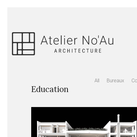
All
Bureaux
C
Education